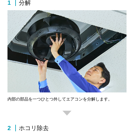
1
分解
内部の部品を一つひとつ外してエアコンを分解します。
2
ホコリ除去