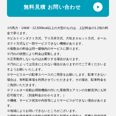
無料見積 お問い合わせ
※5馬力・14kW・12,500kcal以上の大型のものは、上記料金の1.2倍の料
金で承ります。
※ビルトインダクト方式、下り天井方式、片吹きカセット方式、オール
ダクト方式など一部サービスできない機種があります。
※複数台の料金は同一建物内のサービスに限ります。
※汚れの状態により料金は変動します。
※正常動作しないものはお断りする場合があります。
※汚れによっては完全にとれない場合がありますのでご了承くださいま
すようお願いいたします。
※サービスカーの駐車スペースのご用意をお願いします。駐車できない
場合は、有料駐車場を利用させていただきます。その場合、駐車料金を
ご負担いただきます。
※フィルター自動お掃除機能の付いた業務用エアコンの分解洗浄にも対
応可能です。（別途料金がかかります。）
※機種、サービス状況や内容等によりサービスができない場合がありま
す。
※地域によりお伺いできないところがございます。